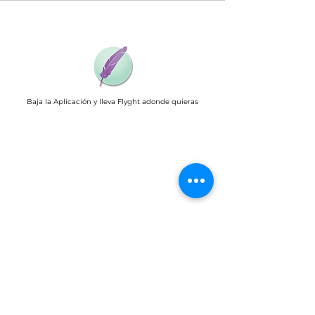
Baja la Aplicación y lleva Flyght adonde quieras
Flyght Wellness Club
Mem
bers