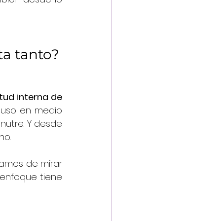
ta tanto?
tud interna de 
luso en medio 
 nutre. Y desde 
no.
amos de mirar 
enfoque tiene 