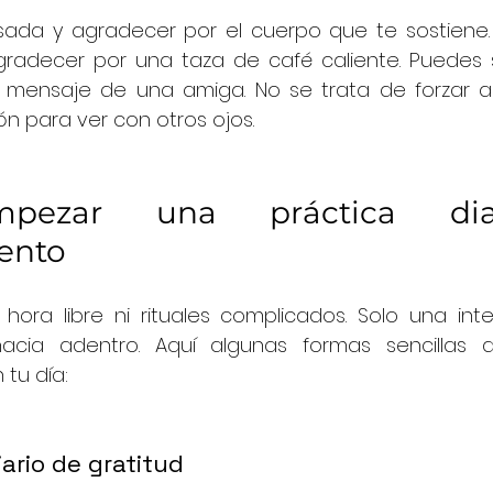
ada y agradecer por el cuerpo que te sostiene. 
gradecer por una taza de café caliente. Puedes se
mensaje de una amiga. No se trata de forzar ale
ón para ver con otros ojos.
ezar una práctica dia
ento
hora libre ni rituales complicados. Solo una inte
acia adentro. Aquí algunas formas sencillas de
tu día:
iario de gratitud