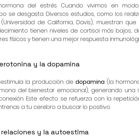
a hormona del estrés. Cuando vivimos en modo
po se desgasta. Diversos estudios, como los realiza
(Universidad de California, Davis), muestran que
ecimiento tienen niveles de cortisol más bajos, d
res físicos y tienen una mejor respuesta inmunoló
serotonina y la dopamina
 estimula la producción de 
dopamina
rmona del bienestar emocional), generando una s
 conexión. Este efecto se refuerza con la repetici
renas a tu cerebro a buscar lo positivo.
s relaciones y la autoestima