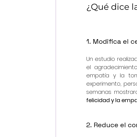
¿Qué dice l
1. Modifica el 
Un estudio realiza
el agradecimiento
empatía y la tom
experimento, pers
semanas mostrar
felicidad y la emp
2. Reduce el cor