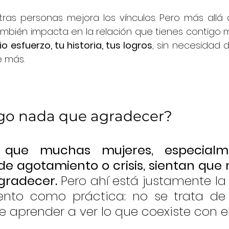
tras personas mejora los vínculos. Pero más allá de
o esfuerzo, tu historia, tus logros
, sin necesidad 
e más.
ngo nada que agradecer?
que muchas mujeres, especialm
 agotamiento o crisis, sientan que n
gradecer. 
Pero ahí está justamente la 
nto como práctica: no se trata de 
 de aprender a ver lo que coexiste con el