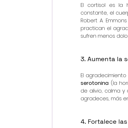
El cortisol es l
constante, el cuer
Robert A. Emmons 
practican el agrad
sufren menos dolo
3. Aumenta la 
El agradecimiento
serotonina
 (la ho
de alivio, calma y
agradeces, más ent
4. Fortalece la