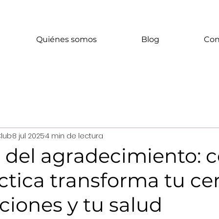
Quiénes somos
Blog
Con
Club
8 jul 2025
4 min de lectura
r del agradecimiento:
ctica transforma tu ce
iones y tu salud