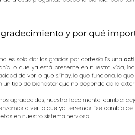
agradecimiento y por qué impor
no es solo dar las gracias por cortesía. Es una 
acti
acia lo que ya está presente en nuestra vida, inc
pacidad de ver lo que 
sí
 hay, lo que funciona, lo que
n un tipo de bienestar que no depende de lo exter
os agradecidas, nuestro foco mental cambia: dej
menzamos a ver lo que ya tenemos. Ese cambio de 
etos en nuestro sistema nervioso.