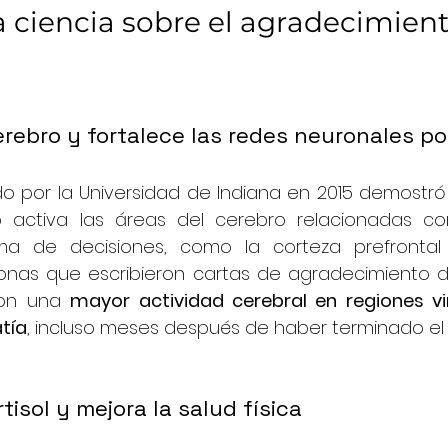
a ciencia sobre el agradecimien
cerebro y fortalece las redes neuronales po
do por la Universidad de Indiana en 2015 demostró 
 activa las áreas del cerebro relacionadas con
a de decisiones, como la corteza prefrontal m
onas que escribieron cartas de agradecimiento d
on una 
mayor actividad cerebral en regiones vi
atía
, incluso meses después de haber terminado el 
tisol y mejora la salud física