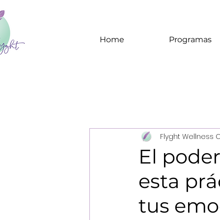
Home
Programas
Flyght Wellness 
El pode
esta prá
tus emoc