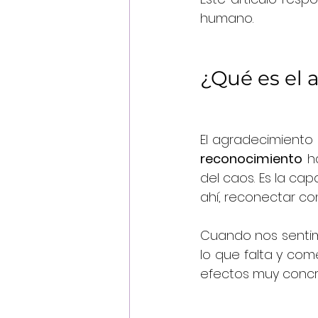
humano.
¿Qué es el 
El agradecimiento 
reconocimiento
 h
del caos. Es la ca
ahí, reconectar co
Cuando nos sentim
lo que falta y co
efectos muy concr