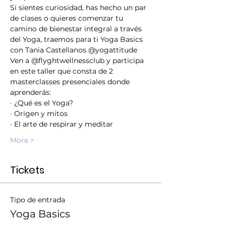
Si sientes curiosidad, has hecho un par 
de clases o quieres comenzar tu 
camino de bienestar integral a través 
del Yoga, traemos para ti Yoga Basics 
con Tania Castellanos @yogattitude
Ven a @flyghtwellnessclub y participa 
en este taller que consta de 2 
masterclasses presenciales donde 
aprenderás:
· ¿Qué es el Yoga?
· Origen y mitos
· El arte de respirar y meditar
More >
Tickets
Tipo de entrada
Yoga Basics