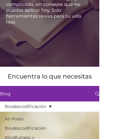
complicado, sin consejos que no
puedas aplicar hoy. Solo
herramientas reales para tu vida
real.
Encuentra lo que necesitas
Blog
Biodescodificación
All Posts
Biodescodificación
Mindfulness y